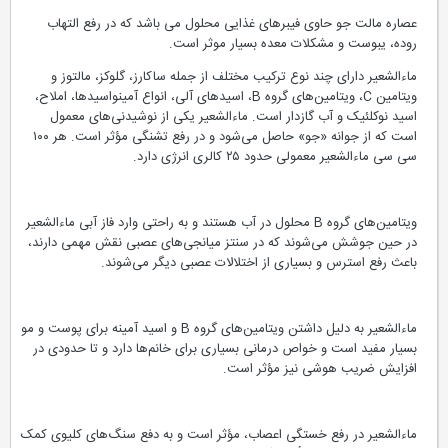
عصاره مالت جو حاوی فیبرهای غذایی محلول می باشد که در رفع التهاب
روده، یبوست و مشکلات معده بسیار موثر است.
ماءالشعیر دارای چند نوع ترکیب مختلف از جمله ساکارز، گلوکز، مالتوز و
ویتامین C، ویتامین‌های گروه B، اسیدهای آلی، انواع آمینواسیدها، املاح،
اسید نوکلئیک و آب گازدار است. ماءالشعیر یکی از نوشیدنی‌های معمول
است که از جوانه «جو» حاصل می‌شود و در رفع تشنگی مؤثر است. هر ۱۰۰
سی سی ماءالشعیر معمولی حدود ۲۵ کالری انرژی دارد.
ویتامین‌های گروه B محلول در آب هستند و به راحتی وارد فاز آبی ماءالشعیر
در حین جوشش می‌شوند که در سنتز میانجی‌های عصبی نقش مهمی دارند،
باعث رفع استرس و بسیاری از اختلالات عصبی دیگر می‌شوند.
ماءالشعیر به دلیل داشتن ویتامین‌های گروه B و اسید آمینه برای پوست و مو
بسیار مفید است و خواص درمانی بسیاری برای خانم‌ها دارد و تا حدودی در
افزایش ضریب هوشی نیز مؤثر است.
ماءالشعیر در رفع خستگی اعصاب، مؤثر است و به دفع سنگ‌های کلیوی کمک