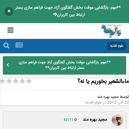
**مهم: بازگشایی موقت بخش گفتگوی آزاد جهت فراهم سازی بستر
×
ارتباط بین کاربران**
علوم تغذیه
**مهم: بازگشایی موقت بخش گفتگوی آزاد جهت فراهم سازی
بستر ارتباط بین کاربران**
ءالشعیر بخوریم یا نه؟
سط
مجید بهره مند
2
در
علوم تغذیه
مجید بهره مند
43111