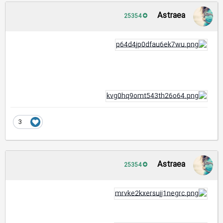
Astraea
25354
3
Astraea
25354