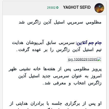
YAGHOT SEFID
29302
مظلومي سرمريي استيل آذين زاگرس شد
جام جم آنلاين:
سرمربی سابق آبی‌‌پوشان هدایت
تیم استیل آذین زاگرس را بر عهده گرفت.
پرویز مظلومی پس از هفته‌ها خانه نشینی ظهر
امروز به عنوان سرمربی جدید استیل آذین
زاگرس انتخاب و معرفی شد.
او پس از برگزاری جلسه با برادران هدایتی از