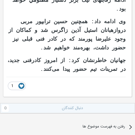
ادامه رقابت‏های لیگ برتر دستيار مظلومي خواهد
بود.
وی ادامه داد: همچنین حسین تراب‎پور مربی
دروازه‎بانان استيل آذين زاگرس شد و کماکان از
وجود علیرضا پورمند که در کادر فنی قبلی نیز
حضور داشت، بهره‌مند خواهیم شد.
جهانیان خاطرنشان کرد: از امروز کادرفنی جدید،
در تمرینات تيم حضور پیدا می‏‌کنند.
1
دنبال کنندگان
0
رفتن به فهرست موضوع ها