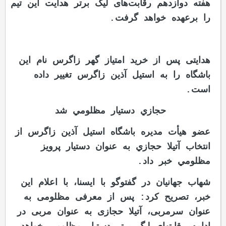
هفته دوازدهم رقابت‌های لیگ برتر هدایت این تیم
را برعهده خواهد گرفت.
هدایتی پس از خرید امتیاز گهر زاگرس نام این
باشگاه را به استیل آذین زاگرس تغییر داده
است.
حجازي دستيار مظلومي شد
عضو هیأت مدیره باشگاه استيل آذين زاگرس از
انتخاب آتيلا حجازي به عنوان دستيار پرويز
مظلومي خبر داد.
شهاب جهانیان در گفت‎وگو با ایسنا، با اعلام این
خبر، تصریح کرد: پس از معرفی مظلومی به
عنوان سرمربی، آتیلا حجازی به عنوان مربی در