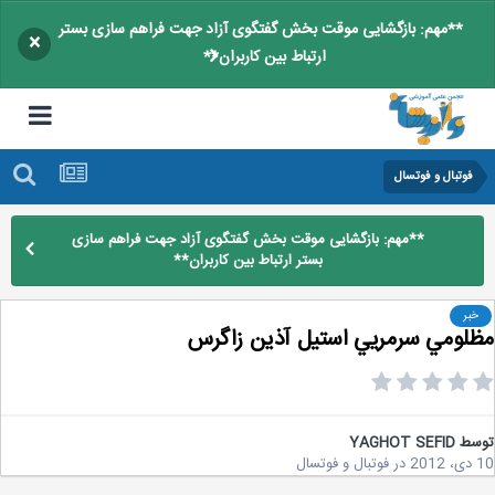
**مهم: بازگشایی موقت بخش گفتگوی آزاد جهت فراهم سازی بستر
×
ارتباط بین کاربران**
فوتبال و فوتسال
**مهم: بازگشایی موقت بخش گفتگوی آزاد جهت فراهم سازی
بستر ارتباط بین کاربران**
خبر
لومي سرمريي استيل آذين زاگرس
سط
YAGHOT SEFID
2
در
فوتبال و فوتسال