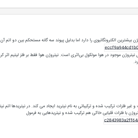
لکترونگاتیوی را دارد اما بدلیل پیوند سه گانه مستحکم بین دو اتم آن N≡N غیر فعال است. انرژی لازم برای شکستن پیوند
همین دلیل نیتروژن موجود در هوا مولکول بی‌اثری است. نیتروژن هوا فقط بر فلز لیتیم ا
د.
روژن با فلزات قلیایی خاکی هم ترکیب شده و نیتریدهایی به فرمول