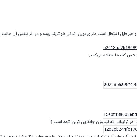
گ و غیر قابل اشتعال است دارای بویی اندکی خوشایند بوده و در اثر تنفس آن حال
‌حس کننده استفاده می‌کنند.
در ترکیباتی که نیتروژن جایگزین کربن شده است (
تند. آزیدهای آلی ترکیباتی پایدار بوده و اغلب در واکنش‌های الکترو فیلی بخوبی ش