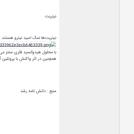
نیتریت
نیتریت‌ها نمک اسید نیترو هستند. ن
با محلول هیدوکسید فلزی سنتز می‌
همچنین در اثر واکنش با پروتئین گو
منبع : دانش نامه رشد