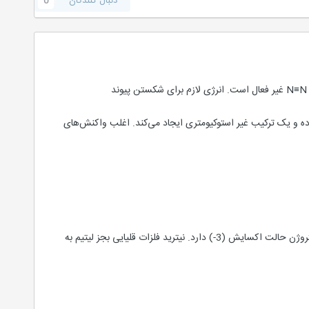
دنبال کنندگان
0
ثر کرده و یک ترکیب غیر استوکیومتری ایجاد می‌کند. اغلب واکنش‌های
نیتروژن در دماهای بالا با اکثر فلزات و غیر فلزات ترکیب شده و ترکیباتی به نام نیترید ایجاد می کند. در نیتریدها اتم نیتروژن حالت اکسایش (3-) دارد. نیترید فلزات قلیایی بجز لیتیم به