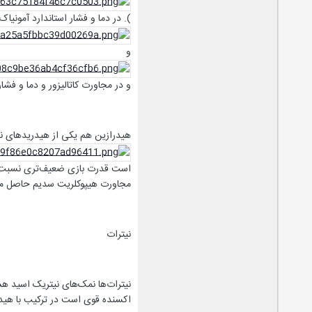
). در دما و فشار استاندارد آمونیا
و
و در مجاورت کاتالیزور و دما و فشار 
هیدرازین هم یکی از هیدریدهای نی
است قدرت بازی ضعیف‌تری نسبت به
مجاورت هیپوکلریت سدیم حاصل می‌
نیترات
نیترات‌ها نمک‌های نیتریک اسید هست
اکسنده قوی است در ترکیب با هیدرو