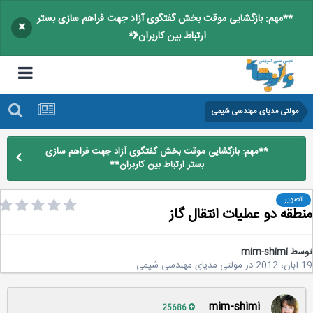
**مهم: بازگشایی موقت بخش گفتگوی آزاد جهت فراهم سازی بستر
×
ارتباط بین کاربران**
مولتی مدیای مهندسی شیمی
**مهم: بازگشایی موقت بخش گفتگوی آزاد جهت فراهم سازی
بستر ارتباط بین کاربران**
تصویر
طقه دو عملیات انتقال گاز
سط
mim-shimi
2
در
مولتی مدیای مهندسی شیمی
mim-shimi
25686