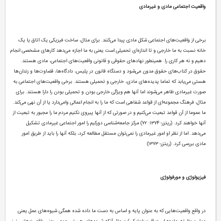
واقعیت اجتماعی مادی و غیرمادی
برخی از واقعیت‌های اجتماعی شکل مادی پیدا می‌کنند. برای مثال، ساخت فیزیکی یک اتاق یا یک
خانه نسبت به ما خارجی و تا اندازه‌ای تحمیلی است یعنی به ما اجازه می‌دهد کارهای مشخصی انجام
دهیم و نه هر کاری را. همینطور نهادهای حقوقی و قانونی واقعیت‌های اجتماعی، مادی هستند.
حقوق در کتاب‌های حقوق مدون می‌شود و دستگاه قانون در پلیس، دادگاه‌ها، قضاوت‌ها و زندان‌ها
هستی می‌یابد که تماما پدیده‌های مادی، خارجی و تحمیلی هستند. برخی واقعیت‌های اجتماعی به
صورت غیرمادی ظاهر می‌شوند اما آنها هم ویژگی خارجی بودن و تحمیلی بودن را دارا هستند. برای
مثال، فرهنگ مجموعه‌ای از قواعد شفاهی است که ما را به انجام اعمالی وامی‌دارد یا از آن نهی می‌کند.
ما عموما از آن قواعد تبعیت می‌کنیم و در صورتی که از آنها پیروی نکنیم مردم ما را مجبور به تبعیت از
آنها خواهند کرد. (ریتزر؛ ۱۳۷۴: ۷۲) مرکز جامعه‌شناسی دورکیم را امور اجتماعی غیرمادی تشکیل
می‌دهد. اما از نظر او امور غیرمادی را نمی‌توان مستقل مطالعه کرد، بلکه آنها را باید از طریق امور
مادی بررسی کرد. (ریتزر؛ ۱۳۷۳)
فیزیولوژی و مورفولوژی
در واقع واقعیت‌هایی که به عنوان پایه و اساس به دست ما داده شده همگی شیوه‌های عمل یعنی