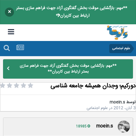
**مهم: بازگشایی موقت بخش گفتگوی آزاد جهت فراهم سازی بستر
×
ارتباط بین کاربران**
علوم اجتماعی
**مهم: بازگشایی موقت بخش گفتگوی آزاد جهت فراهم سازی
بستر ارتباط بین کاربران**
رکیم؛ وجدان همیشه جامعه شناسی
سط
moein.s
در
علوم اجتماعی
moein.s
18985