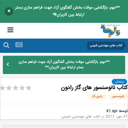
**مهم: بازگشایی موقت بخش گفتگوی آزاد جهت فراهم سازی بستر
×
ارتباط بین کاربران**
کتاب های مهندسی شیمی
**مهم: بازگشایی موقت بخش گفتگوی آزاد جهت فراهم سازی
بستر ارتباط بین کاربران**
پرسش
اب نانوسنسور های گاز رادون
انوسنسور
رادون،گاز
سط
k1.spr
2
در
کتاب های مهندسی شیمی