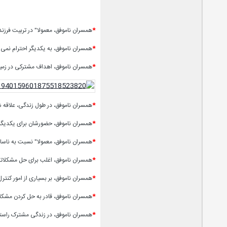
*
همسران ناموفق، معمولا" در تربیت فرزن
*
همسران ناموفق، به یکدیگر احترام نمی 
*
همسران ناموفق، اهداف مشترکی در زمی
*
همسران ناموفق، در طول زندگی، علاقه 
*
همسران ناموفق، حضورشان برای یکدیگ
*
همسران ناموفق، معمولا" نسبت به ناسا
*
همسران ناموفق، اغلب برای حل مشکلاتی
*
همسران ناموفق، بر بسیاری از امور کنترل 
*
همسران ناموفق، قادر به حل کردن مشکلا
*
همسران ناموفق، در زندگی مشترک راست