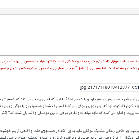
مسران ناموفق، تاحدودی کار پیچیده و مشکلی است که تنها افراد متخصص از عهده آن برمی آی
 مشخص نشده است. اما بسیاری از عوامل آسیب زا معلوم و مشخص است.به همین دلیل برشمردن و
لانی این قدر با همسرش تفاهم دارد و با هم خوشند؟ یا این که فلانی چه کار می کند که همسرش
 آیا تا کنون فکر کرده اید که این زوجین موفق نام آشنا فامیل که شما و همسرتان و یا دیگر زوجی
دیریت و اداره می کنند که مایه مباهات و تفاخر در فی مابین دوستان و آشنایان شده اند؟ اکثرا م
 بپرسیم چرا فلانی زندگی مشترک موفقی دارد بدون آنکه در جستجوی علت و آگاهی از رمز خوشبخ
گی دیگران را زیر ذره بین می بریم،جزیی تر و با قدری تامل و درایت و اندیشه اصلاح بررسی کنیم