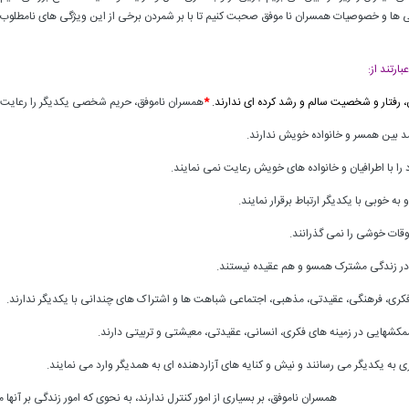
 و خصوصیات همسران نا موفق صحبت کنیم تا با بر شمردن برخی از این ویژگی های نامطلوب، تلن
ارتند از:
، رفتار و شخصیت سالم و رشد کرده ای ندارند.
*
همسران ناموفق، حریم شخصی یکدیگر را رعایت 
مد بین همسر و خانواده خویش ندارند.
 را با اطرافیان و خانواده های خویش رعایت نمی نمایند.
ه خوبی با یکدیگر ارتباط برقرار نمایند.
وقات خوشی را نمی گذرانند.
 در زندگی مشترک همسو و هم عقیده نیستند.
 فکری، فرهنگی، عقیدتی، مذهبی، اجتماعی شباهت ها و اشتراک های چندانی با یکدیگر ندارند.
مکشهایی در زمینه های فکری، انسانی، عقیدتی، معیشتی و تربیتی دارند.
ی به یکدیگر می رسانند و نیش و کنایه های آزاردهنده ای به همدیگر وارد می نمایند.
همسران ناموفق، بر بسیاری از امور کنترل ندارند، به نحوی که امور زندگی بر آنها 