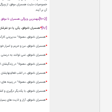
خصوصیات مثبت همسران موفق، از ویژگی ها
آن بر آیند.
[h=2]
مهمترین ویژگی همسران نا موفق عب
[/h]
*
همسران ناموفق، یکی یا دو نفرشان
*
همسران ناموفق، معمولا" مدیریتی کارآ
*
همسران ناموفق، مرز و حریم و اسرار خود
*
همسران ناموفق، نمی توانند به درستی و ب
*
همسران ناموفق، معمولا" در زندگیشان ا
*
همسران ناموفق، در اغلب فعالیتهایشان
*
همسران ناموفق، معمولا" در زمینه های
*
همسران ناموفق، با یکدیگر درگیری و کش
*
همسران ناموفق، آزار و اذیت های بسیار