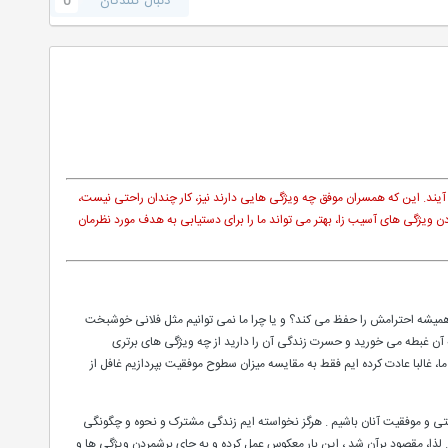
دنبال کنندگان
0
ند. این که همسران موفق چه ویژگی هایی دارند نیز، کار چندان راحتی نیست،
یژگی های آسیب زا، بهتر می تواند ما را برای دستیابی به هدف مورد نظرمان
 همیشه احترامش را حفظ می کند؟ و یا چرا ما نمی توانیم مثل فلانی خوشبخت
ن به آن غبطه می خورید و حسرت زندگی آن را دارید از چه ویژگی های برتری
ا، غالبا عادت کرده ایم فقط به مقایسه میزان سطوح موفقیت بپردازیم غافل از
تی و موفقیت آنان باشیم . هرگز نخواسته ایم زندگی مشترک و نحوه و چگونگی
. لذا، مقصود برآن شد ، این بار معکوس عمل کرده و به جای برشمردن ویژگی ها و