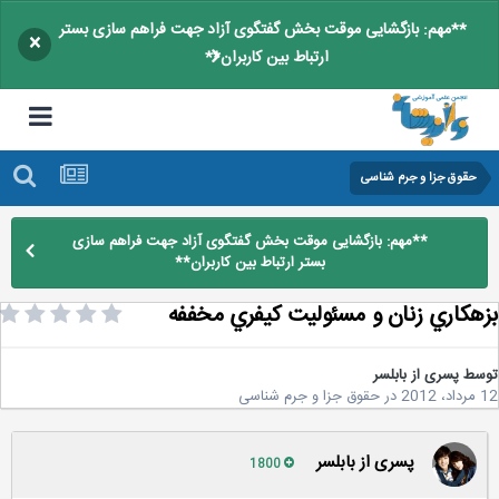
**مهم: بازگشایی موقت بخش گفتگوی آزاد جهت فراهم سازی بستر
×
ارتباط بین کاربران**
حقوق جزا و جرم شناسی
**مهم: بازگشایی موقت بخش گفتگوی آزاد جهت فراهم سازی
بستر ارتباط بین کاربران**
هكاري زنان و مسئوليت كيفري مخففه
سط
پسری از بابلسر
2
در
حقوق جزا و جرم شناسی
پسری از بابلسر
1800