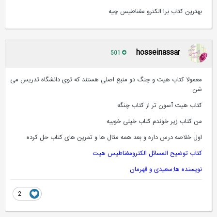
بهترين كتاب برا الكترو مغناطيس چيه
hosseinassar
501
معمولا کتاب هیت و چنگ دو منبع اصلی هستند که توی دانشگاه تدریس می
شن
کتاب هیت آسون تر از کتاب چنگه
من کتاب زیر خوندم کتاب خیلی خوبیه
اول خلاصه درس داره و بعد همه مثال ها و تمرین های کتاب حل کرده
کتاب توضیح المسائل الکترومغناطیس هیت
نویسنده ها:سعیدی و قهرمان
2