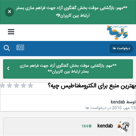
**مهم: بازگشایی موقت بخش گفتگوی آزاد جهت فراهم سازی بستر
×
ارتباط بین کاربران**
درخواست ها
**مهم: بازگشایی موقت بخش گفتگوی آزاد جهت فراهم سازی
بستر ارتباط بین کاربران**
ترین منبع برای الکترومغناطیس چیه؟
سط
kendab
2
در
درخواست ها
kendab
184