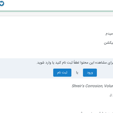
میدم
میکشن
رای مشاهده این محتوا لطفاً ثبت نام کنید یا وارد شوید.
یا
ورود
ثبت نام
Shreir's Corrosion
,
Volu
J.