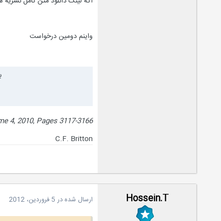
اگه لینک دانلود متن کامل نشریه 
واینم دومین درخواست
ب
me 4
,
2010
,
Pages 3117-3166
C.F. Britton
Hossein.T
ارسال شده در
5 فروردین، 2012