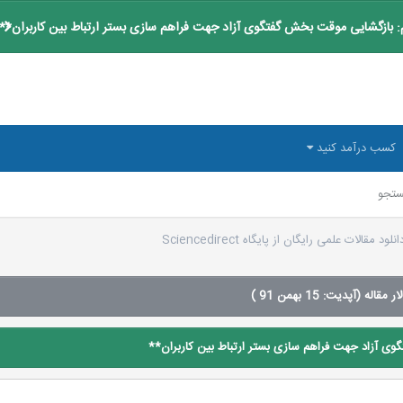
 بازگشایی موقت بخش گفتگوی آزاد جهت فراهم سازی بستر ارتباط بین کاربران**
کسب درآمد کنید
تجو
مقالات علمی رایگان از پایگاه Sciencedirect
قاله (آپدیت: 15 بهمن 91 )
ی آزاد جهت فراهم سازی بستر ارتباط بین کاربران**