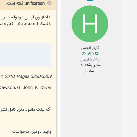
unification گفته است:
با اجازتون اولین درخواست رو 
با تشکر ازهمه عزیزانی که زح
ب
کاربر انجمن
22596
2747 ارسال
سایر رشته ها
لیسانس
 4
,
2010
,
Pages 3230-3269
Dawson, G. John, K. Oliver
اگه لینک دانلود متن کامل نشر
واینم دومین درخواست