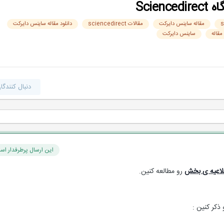
Scie
مقاله ساینس دایرکت
مقالات sciencedirect
دانلود مقاله ساینس دایرکت
قاله
ساینس دایرکت
دنبال کنندگا
این ارسال پرطرفدار اس
لاعیه ی بخش
رو مطالعه کنین.
ذکر کنین :