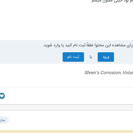
هم بود خیلی ممنون میشم
رای مشاهده این محتوا لطفاً ثبت نام کنید یا وارد شوید.
یا
ورود
ثبت نام
Shreir's Corrosion
,
Volu
سازن