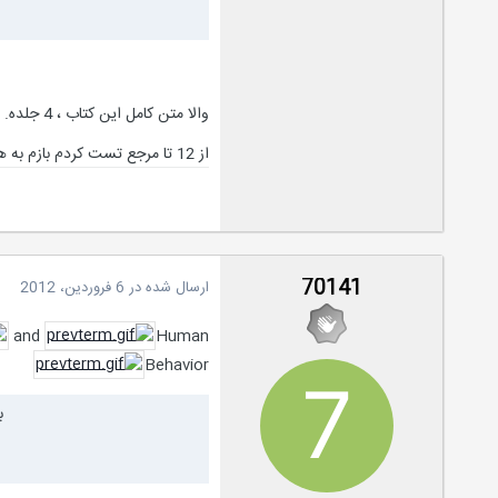
والا متن کامل این کتاب ، 4 جلده.
از 12 تا مرجع تست کردم بازم به همش دسترسی نداشتم متاسفانه.
70141
ارسال شده در
6 فروردین، 2012
and
Human
Behavior
ب