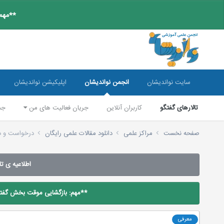
**مهم:
سایت نواندیشان
انجمن نواندیشان
اپلیکیشن نواندیشان
تالارهای گفتگو
کاربران آنلاین
جریان فعالیت های من
جس
صفحه نخست
مراکز علمی
دانلود مقالات علمی رایگان
درخواست و دانلود 
اطلاعیه ی تالار م
**مهم: بازگشایی موقت بخش گفتگو
معرفی