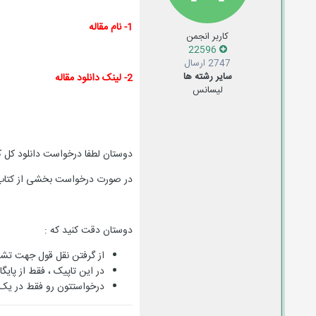
1- نام مقاله
کاربر انجمن
22596
2747 ارسال
سایر رشته ها
2- لینک دانلود مقاله
لیسانس
دوستان لطفا درخواست دانلود کل کت
در صورت درخواست بخشی از کتاب یا 
دوستان دقت کنید که :
از گرفتن نقل قول جهت تشکر
در این تاپیک ، فقط از پایگاه sciencedirect درخواست مقاله کن
درخواستتون رو فقط در یک 