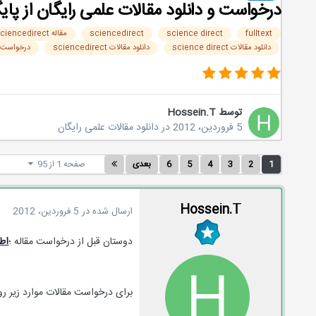
درخواست و دانلود مقالات علمی رایگان از پایگاه ncedirect
fulltext
science direct
sciencedirect
مقاله sciencedirect
دانلود مقالات science direct
دانلود مقالات sciencedirect
درخواست م
توسط
Hossein.T
5 فروردین، 2012
در
دانلود مقالات علمی رایگان
1
2
3
4
5
6
بعدی
صفحه 1 از 95
Hossein.T
ارسال شده در
5 فروردین، 2012
دوستان قبل از درخواست مقاله ؛
اط
برای درخواست مقالات موارد زیر رو 