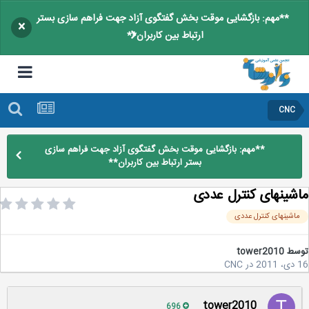
**مهم: بازگشایی موقت بخش گفتگوی آزاد جهت فراهم سازی بستر
×
ارتباط بین کاربران**
CNC
**مهم: بازگشایی موقت بخش گفتگوی آزاد جهت فراهم سازی
بستر ارتباط بین کاربران**
شینهای کنترل عددی
اشینهای کنترل عددی
سط
tower2010
2
در
CNC
tower2010
696