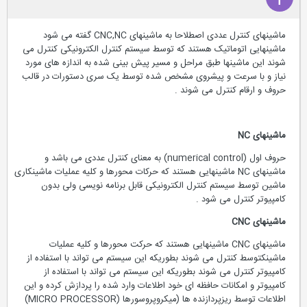
ماشینهای کنترل عددی اصطلاحا به ماشینهای CNC,NC گفته می شود
ماشینهایی اتوماتیک هستند که توسط سیستم کنترل الکترونیکی کنترل می
شوند این ماشینها طبق مراحل و مسیر پیش بینی شده به اندازه های مورد
نیاز و با سرعت و پیشروی مشخص شده توسط یک سری دستورات در قالب
حروف و ارقام کنترل می شوند .
ماشینهای
NC
حروف اول (numerical control) به معنای کنترل عددی می باشد و
ماشینهای NC ماشینهایی هستند که حرکات محورها و کلیه عملیات ماشینکاری
ماشین توسط سیستم کنترل الکترونیکی قابل برنامه نویسی ولی بدون
کامپیوتر کنترل می شود .
ماشینهای
CNC
ماشینهای CNC ماشینهایی هستند که حرکت محورها و کلیه عملیات
ماشینکتوسط کنترل می شوند بطوریکه این سیستم می تواند با استفاده از
کامپیوتر کنترل می شوند بطوریکه این سیستم می تواند با استفاده از
کامپیوتر و امکانات حافظه ای خود اطلاعات وارد شده را پردازش کرده و این
اطلاعات توسط ریزپردازنده ها (میکروپروسورها (MICRO PROCESSOR)