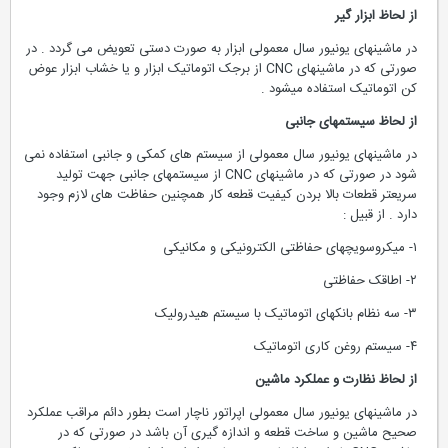
از لحاظ ابزار گیر
در ماشینهای یونیور سال معمولی ابزار به صورت دستی تعویض می گردد . در
صورتی که در ماشینهای CNC از برجک اتوماتیک ابزار و یا خشاب ابزار عوض
کن اتوماتیک استفاده میشود .
از لحاظ سیستمهای جانبی
در ماشینهای یونیور سال معمولی از سیستم های کمکی و جانبی استفاده نمی
شود در صورتی که در ماشینهای CNC از سیستمهای جانبی جهت تولید
سریعتر قطعات بالا بردن کیفیت قطعه کار همچنین حفاظت های لازم وجود
دارد . از قبیل :
۱- میکروسویچهای حفاظتی الکترونیکی و مکانیکی
۲- اطاقک حفاظتی
۳- سه نظام بانکهای اتوماتیک با سیستم هیدرولیک
۴- سیستم روغن کاری اتوماتیک
از لحاظ نظارت و عملکرد ماشین
در ماشینهای یونیور سال معمولی اپراتور ناچار است بطور دائم مراقب عملکرد
صحیح ماشین و ساخت قطعه و اندازه گیری آن باشد در صورتی که در