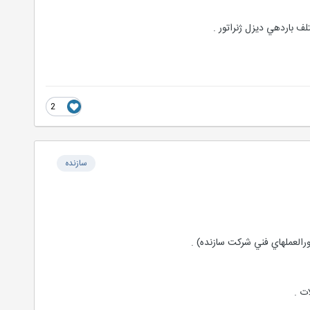
2
سازنده