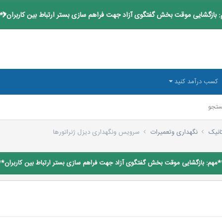
 بازگشایی موقت بخش گفتگوی آزاد جهت فراهم سازی بستر ارتباط بین کاربران**
کسب درآمد کنید
تجو
انیک
نگهداری وتعمیرات
سرویس ونگهداری دیزل ژنراتورها
*مهم: بازگشایی موقت بخش گفتگوی آزاد جهت فراهم سازی بستر ارتباط بین کاربران**