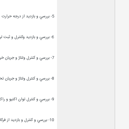
5- بررسي و بازديد از درجه حرارت اگزوز ديزل ژنراتور و اطمينان از عدم افزايش آن از مقدار حداکثر مجاز طبق دستور العمل و توصيه کارخانه سازنده .
6- بررسي و بازديد وکنترل و ثبت لرزش تمام قسمتهاي مختلف و تعيين شده ديزل ژنراتور و اطمينان از عدم افزايش آنها از مقادير مجاز طبق دستورالعمل و توصيه کارخانه سازنده .
7- بررسي و کنترل ولتاژ و جريان خروجي ديزل ژنراتور (هرسه فاز )و اطمينان از متعادل بودن مقادير .
8- بررسي و کنترل ولتاژ و جريان تحريک ژنراتور و اطمينان از نرمال و عادي بودن مقادير (متناسب با ميزان بار ديزل ژنراتور) .
9- بررسي و کنترل توان اکتيو و راکتيو ديزل ژنراتور و اطمينان از عدم افزايش آنها از مقادير مجاز (طبق دستورالعمل و توصيه کارخانه سازنده) .
10- بررسي و کنترل و بازديد از فرکانس ژنراتور و اطمينان از عدم افزايش ويا کاهش آن از مقادير مجاز .