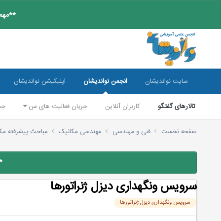
**مهم:
سایت نواندیشان
انجمن نواندیشان
اپلیکیشن نواندیشان
تالارهای گفتگو
کاربران آنلاین
جریان فعالیت های من
جس
صفحه نخست
فنی و مهندسی
مهندسی مکانیک
مباحث پیشرفته مک
*
سرویس ونگهداری دیزل ژنراتورها
سرویس ونگهداری دیزل ژنراتورها