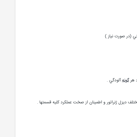
گونه
آلودگي .