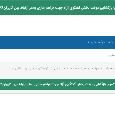
 بازگشایی موقت بخش گفتگوی آزاد جهت فراهم سازی بستر ارتباط بین کاربران**
کسب درآمد کنید
تجو
 عمران
مهندسی عمران- سازه
سازه پل
كوچكترین پل بین المللی دنیا
*مهم: بازگشایی موقت بخش گفتگوی آزاد جهت فراهم سازی بستر ارتباط بین کاربران**