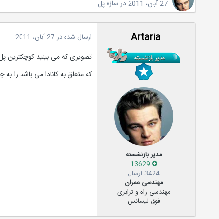
27 آبان، 2011
در
سازه پل
Artaria
ارسال شده در
27 آبان، 2011
تصویری که می بینید کوچکترین پل
که متعلق به کانادا می باشد را ب
مدیر بازنشسته
13629
3424 ارسال
مهندسی عمران
مهندسی راه و ترابری
فوق لیسانس