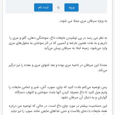
ورود
یا
ثبت نام
به ویژه سرطان مری مبتلا می ‌شوند.
به نظر می ‌رسد در پی نوشیدن مایعات داغ، سوختگی دهان، گلو و مری را
داریم و به علت همین عارضه و آسیبی که در اثر سوختن به سلول‌های مری
وارد می‌شود، زمینه ابتلا به سرطان پیش می‌آید.
عمدتا این سرطان در ناحیه مری بوده و بعد انتهای مری و معده را نیز درگیر
می‌کند.
پس توصیه می‌کنم عادت کنید که چای، سوپ، آش، شیر و تمامی مایعات را
ولرم میل کنید تا داغ مصرف‌ کردن آنها باعث سوختن و التهاب دستگاه
گوارش و به دنبال آن سرطان نشود.
این حساسیت بیشتر در مورد چای داغ است، در حالی که توصیه من درباره
همه مایعات با دمای بالاست و حتی غذاهای مایعی مانند سوپ را نیز نباید