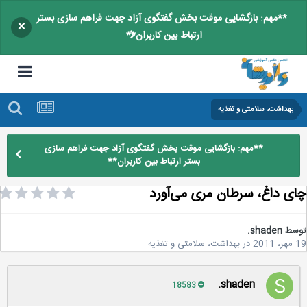
**مهم: بازگشایی موقت بخش گفتگوی آزاد جهت فراهم سازی بستر
×
ارتباط بین کاربران**
بهداشت، سلامتی و تغذیه
**مهم: بازگشایی موقت بخش گفتگوی آزاد جهت فراهم سازی
بستر ارتباط بین کاربران**
ی داغ، سرطان مری می‌آورد
سط
shaden.
2
در
بهداشت، سلامتی و تغذیه
shaden.
18583