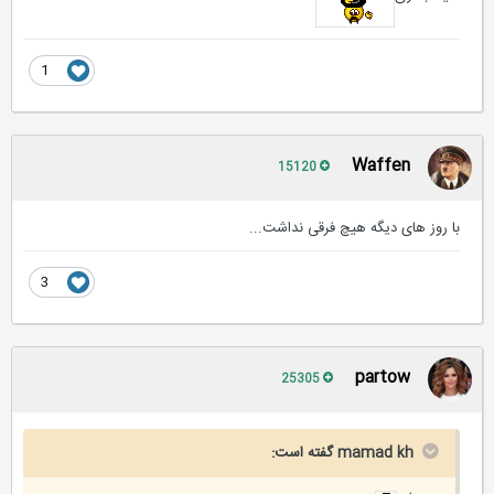
1
Waffen
15120
با روز های دیگه هیچ فرقی نداشت...
3
partow
25305
mamad kh گفته است: