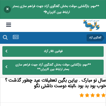
**مهم: بازگشایی موقت بخش گفتگوی آزاد جهت فراهم سازی بستر
×
ارتباط بین کاربران**
گفتگوی آزاد
قوانین تالار آزاد
**مهم: بازگشایی موقت بخش گفتگوی آزاد جهت فراهم سازی
بستر ارتباط بین کاربران**
ل نو مبارک . بیاین بگین تعطیلات عید چطور گذشت ؟
ب بود بد بود ،البته دوست داشتی نگو