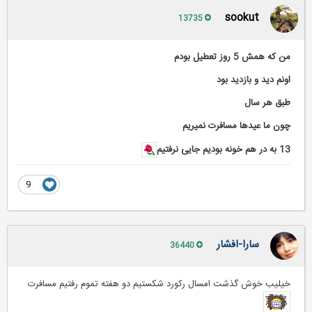
sookut
13735
من که همش 5 روز تعطیل بودم
اونم دید و بازدید بود
طبق هر سال
چون ما عیدها مسافرت نمیریم
13 به در هم خونه بودیم جایی نرفتیم
9
سارا-افشار
36440
خیلیب خوش گذشت امسال رکورد شکستیم دو هفته تموم رفتیم مسافرت