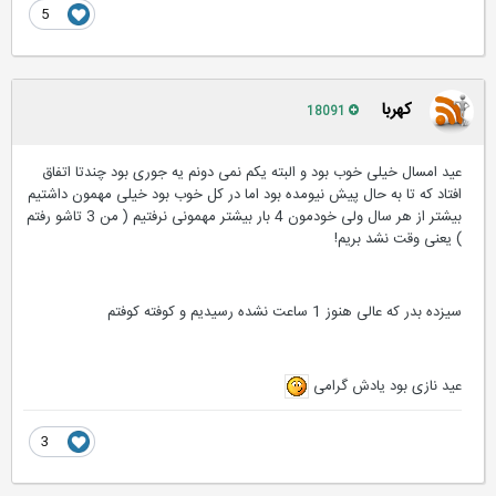
5
کهربا
18091
عید امسال خیلی خوب بود و البته یکم نمی دونم یه جوری بود چندتا اتفاق
افتاد که تا به حال پیش نیومده بود اما در کل خوب بود خیلی مهمون داشتیم
بیشتر از هر سال ولی خودمون 4 بار بیشتر مهمونی نرفتیم ( من 3 تاشو رفتم
) یعنی وقت نشد بریم!
سیزده بدر که عالی هنوز 1 ساعت نشده رسیدیم و کوفته کوفتم
عید نازی بود یادش گرامی
3