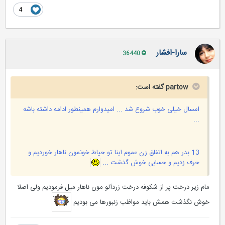
4
سارا-افشار
36440
partow گفته است:
امسال خیلی خوب شروع شد ... امیدوارم همینطور ادامه داشته باشه
...
13 بدر هم به اتفاق زن عموم اینا تو حیاط خونمون ناهار خوردیم و
حرف زدیم و حسابی خوش گذشت ...
مام زیر درخت پر از شکوفه درخت زردآلو مون ناهار میل فرمودیم ولی اصلا
خوش نگذشت همش باید مواظب زنبورها می بودیم