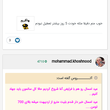
خوب منم دقیقا مثله خودت 5 روز بیشتر تعطیل نبودم
3
mohammad.khoshnood
4710
آتــــــــــروس گفته است:
عید امسال رو هم با فرایض آغا شروع کردیم حالا کل سالمون باید جهاد
کنیم...
عید امسال خبر دار شدم بلیت مترو از اردیبهت میشه بالای 700
تومن.....