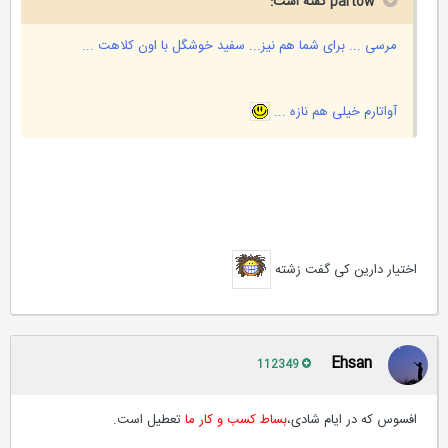
partow گفته است:
مرسی ... برای شما هم نیز... سفید خوشگل با اون کلاهت ...
آواتارم خیلی هم نازه ...
اختیار دارین کی گفت زشته
Ehsan
112349
افسوس که در ایام شادی،
بساط کسب و کار ما
تعطیل است.