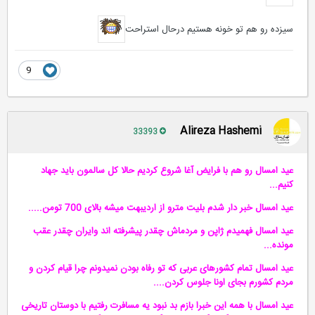
سیزده رو هم تو خونه هستیم درحال استراحت
9
Alireza Hashemi
33393
عید امسال رو هم با فرایض آغا شروع کردیم حالا کل سالمون باید جهاد
کنیم...
عید امسال خبر دار شدم بلیت مترو از اردیبهت میشه بالای 700 تومن.....
عید امسال فهمیدم ژاپن و مردماش چقدر پیشرفته اند وایران چقدر عقب
مونده...
عید امسال تمام کشورهای عربی که تو رفاه بودن نمیدونم چرا قیام کردن و
مردم کشورم بجای اونا جلوس کردن....
عید امسال با همه این خبرا بازم بد نبود یه مسافرت رفتیم با دوستان تاریخی