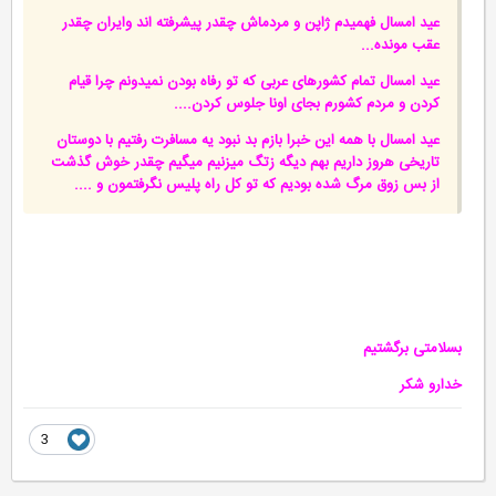
عید امسال فهمیدم ژاپن و مردماش چقدر پیشرفته اند وایران چقدر
عقب مونده...
عید امسال تمام کشورهای عربی که تو رفاه بودن نمیدونم چرا قیام
کردن و مردم کشورم بجای اونا جلوس کردن....
عید امسال با همه این خبرا بازم بد نبود یه مسافرت رفتیم با دوستان
تاریخی هروز داریم بهم دیگه زتگ میزنیم میگیم چقدر خوش گذشت
از بس زوق مرگ شده بودیم که تو کل راه پلیس نگرفتمون و ....
بسلامتی برگشتیم
خدارو شکر
3