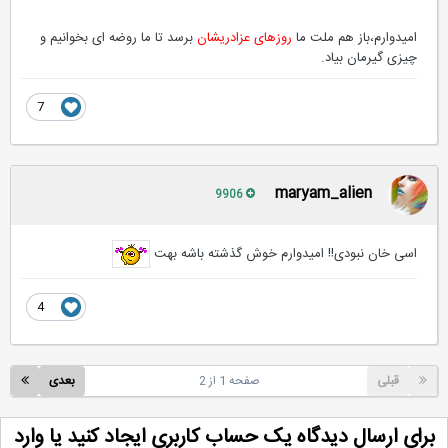
امیدوارم،باز هم ملت ما
روزهای عزادریشان
برسد تا ما روضه ای بخوانیم و
چیزی گیرمان بیاد.
7
maryam_alien
9906
اسی خان نبودی!! امیدوارم خوش گذشته باشه بهت
4
قبلی
صفحه 1 از 2
بعدی
رای ارسال دیدگاه یک حساب کاربری ایجاد کنید یا وارد