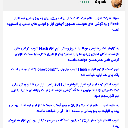
Arpak
8511
موبنا- شرکت ادوب اعلام کرده که در حال برنامه ریزی برای به روز رسانی نرم افزار
Flash ویژه گوشی های هوشمند همچون آی‌فون اپل و گوشی های مبتنی بر اندرویید
است.
به گزارش اخبار خارجی موبنا، با به روز رسانی نرم افزار Flash ادوب، گوشی های
هوشمند امکان اجرای ویدیوها را با عملکرد بهتر از طریق شتابسنج سخت افزاری
گوشی تلفن همراهشان خواهند داشت.
این نسخه از نرم افزاری Flash ادوب برای 3.0 "Honeycomb" اندرویید و تبلت
بلک بری هم ارایه خواهد شد.
ادوب اعلام کرده این نرم افزار را اواخر سال 2011 راهی بازار می کند و پیش بینی
کرده که بیش از 200 میلیون دستگاه گوشی هوشمند و تبلت رایانه ای جدید به این
نرم افزار مجهز شود.
به علاوه ادوب اعلام کرده بیش از 20 میلیون گوشی هوشمند از این نرم افزار بهره می
برند و قابلیت به روز رسانی با نسخه 10.1 آن را خواهند داشت.
ادوب انتظار دارد بیش از 132 میلیون دستگاه در سراسر دنیا از این نرم افزار به فروش
برسد.