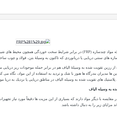
ه مواد چندسازه (
FRP
) در برابر شرایط سخت خوردگی همچون محیط های شیمیایی
زه های سنتی دریایی یا دریانوردی كه تاكنون به وسیلۀ بتن، فولاد و چوب سا
 از رزین تقویت شده به وسیلۀ الیاف هم در برابر حمله موجودات ریز دریایی م
این ها مدیران بندرگاه ها هنوز با شك و تردید به استفاده از این مواد، نگاه می 
 پلاستیك های تقویت شده به وسیله الیاف در مناطق دریایی یا نزدیك به دریا مو
ه به وسیله الیاف
 مقایسه با دیگر مواد دارند كه بسیاری از این مزیت ها دقیقاً مورد نیاز تجهی
مزایای زیر را به دنبال داشته باشد.