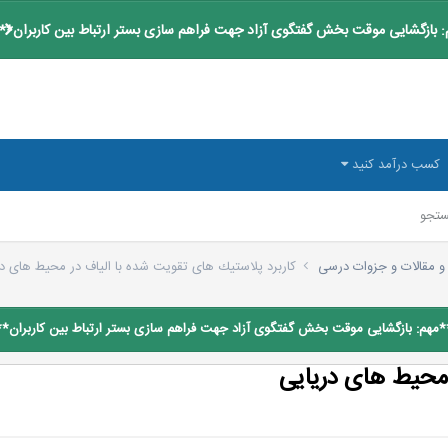
 بازگشایی موقت بخش گفتگوی آزاد جهت فراهم سازی بستر ارتباط بین کاربران**
کسب درآمد کنید
تجو
و مقالات و جزوات درسی
كاربرد پلاستیك های تقویت شده با الیاف در محیط های در
*مهم: بازگشایی موقت بخش گفتگوی آزاد جهت فراهم سازی بستر ارتباط بین کاربران**
 محیط های دریایی