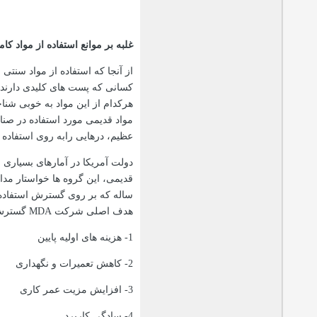
غلبه بر موانع استفاده از مواد كا
از آنجا كه استفاده از مواد سنتی
كسانی كه پست های كلیدی دارند ن
هركدام از این مواد به خوبی شنا
عظیم، درهایی رابه روی استفاده از
دولت آمریكا در آمارهای بسیاری مز
قدیمی، این گروه ها خواستار مد
ساله كه بر روی گسترش استفاده ا
هدف اصلی شركت
MDA
گسترش ا
1- هزینه های اولیه پایین
2- كاهش تعمیرات و نگهداری
3- افزایش مزیت عمر كاری
4- سادگی كاربرد