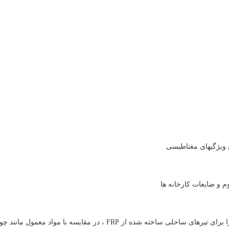
ن ویژگیهای مغناطیسی
م و ضایعات كارخانه ها
ا برای تیرهای ساحلی ساخته شده از
FRP
، در مقایسه با مواد معمول مانند چ