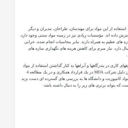
 استفاده از این مواد برای مهندسان، طراحان، مدیران و دیگر
رش داده اند. مؤسسات زیادی نیز در زمینه مواد سنتی وجود دارد.
ه های عظیم به همراه دارند. بنابر محاسبات انجام شده، خرابی
امی و شهری كنار دریا به طور تقریبی هزینه ای برابر با 2 میلیارد دلار در سال دارد. نیاز مبرم برای كاهش هزینه های نگهداری سازه های
ای كاری در بندرگاهها و آبراهها به كنار گذاشتن استفاده از مواد
مین دلیل شركت
MDA
در یك قرارداد همكاری و در یك مطالعه 4
واد كامپوزیت و دانشگاه ها به بررسی های گسترده ای دست بزند.
 كه بتواند برتری های زیر را به دنبال داشته باشد: