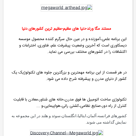
مستند مگا ورلد-دنیا های عظیم-عظیم ترین کشورهای دنیا
این برنامه علمی،آموزنده و در عین حال سرگرم کننده محصول موسسه
دیسکاوری است که آخرین وضعیت پیشرفت علم، فناوری، اختراعات و
اکتشافات را در کشورهای مختلف بررسی می نماید.
در هر قسمت از این برنامه مهمترین و بزرگترین جلوه های تکنولوژیک یک
کشور از دنیای مدرن و پیشرفته شرح داده می شود.
تکنولوژی ساخت اتومبیل ها فوق مدرن،خانه های شناور،معادن با قابلیت
کنترل از راه دور،صنایع نظامی،کشتی رانی،هواپیمایی،و ...
کشورهای فرانسه،آلمان،ایتالیا،انگلستان،سوئد و هلند در این مجموعه به
نمایش گذاشته می شوند.