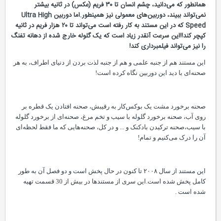
همانطور که می‌دانید، چشم انسان تا ۳۰ فریم (عکس) در ثانیه بیشتر
نمی‌تواند ببیند، دوربین‌های معمولی نیز همینطور.اما دوربین Ultra High
Speed که در این مستند به کار رفته است می‌تواند تا ۲۰ هزار فریم در ثانیه
کپچر کند!!این سرعت آنقدر زیاد است که یک گلوله خارج شده از دهانه تفنگ
را نیز می‌تواند فیلمبرداری کند!
این مستند هم از جنبه علمی و هم از جنبه لذت بردن از دنیای اطراف، به هر
صحنه‌ای با دید این دوربین نگاه کرده است!
صحنه برخورد مشت یک بوکس‌کار به رقیبش، صحنه افتادن یک قطره بر
روی آب، صحنه برخورد گلوله با سیب و تخم مرغ، صحنه‌ای از برخورد گلوله
با سیب،صحنه ترکیدن بادکنک و ... و در کل، صحنه‌هایی که ما فقط لحظه‌ای
آن را درک می‌کنیم و تمام!
این مستند از سال ۲۰۰۸ تا کنون در حال پخش است و دو فصل آن به طور
کامل پخش شده است.این سری از مستندها در بیش از 30 قسمت تهیه
شده است .