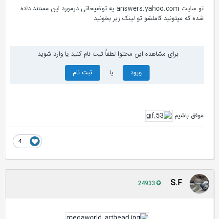
تو سایت answers.yahoo.com یه توضیحاتی درمورد این مستند داده
شده که میتونید کاملشو تو لینک زیر بخونید
برای مشاهده این محتوا لطفاً ثبت نام کنید یا وارد شوید.
ورود
یا
ثبت نام
موفق باشیم
4
S.F
24933