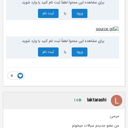
برای مشاهده این محتوا لطفاً ثبت نام کنید یا وارد شوید.
ورود
یا
ثبت نام
برای مشاهده این محتوا لطفاً ثبت نام کنید یا وارد شوید.
ورود
یا
ثبت نام
4
laktarashi
14
مرسی.
من عضو جدیدم سیالات میخونم