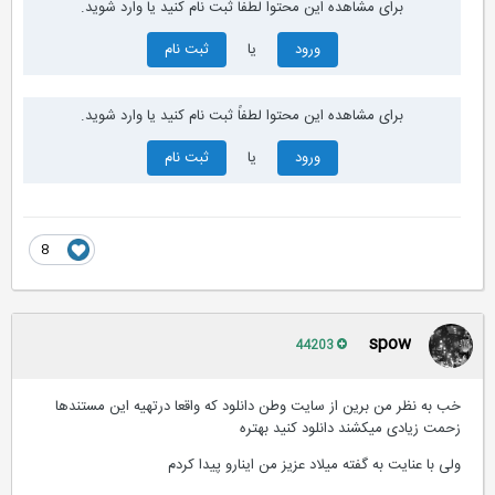
برای مشاهده این محتوا لطفاً ثبت نام کنید یا وارد شوید.
ورود
یا
ثبت نام
برای مشاهده این محتوا لطفاً ثبت نام کنید یا وارد شوید.
ورود
یا
ثبت نام
8
spow
44203
خب به نظر من برین از سایت وطن دانلود که واقعا درتهیه این مستندها
زحمت زیادی میکشند دانلود کنید بهتره
ولی با عنایت به گفته میلاد عزیز من اینارو پیدا کردم