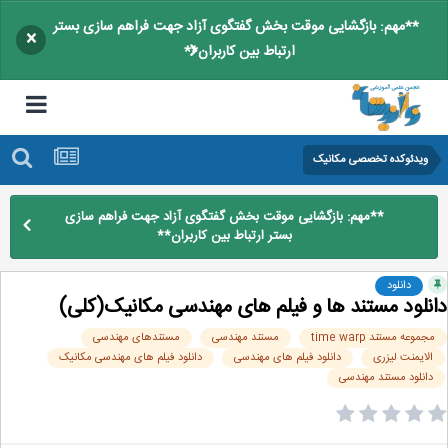
**مهم: بازگشایی موقت بخش گفتگوی آزاد جهت فراهم سازی بستر
×
ارتباط بین کاربران**
ویدئوکده تخصصی مکانیک
**مهم: بازگشایی موقت بخش گفتگوی آزاد جهت فراهم سازی
بستر ارتباط بین کاربران**
دانلود
نلود مستند ها و فیلم های مهندسی مکانیک(کلی)
جموعه مستند time warp
مستند مهندسی
مستندهای مهندسی
الایمنت لیزری
دانلود فیلم های مهندسی
دانلود فیلم های مهندسی مکانیک
دانلود مستند مهندسی