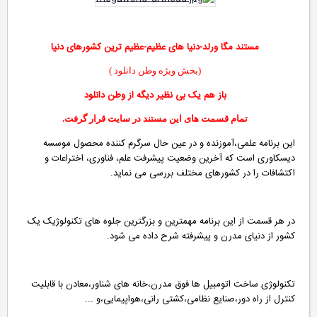
مستند مگا ورلد-دنیا های عظیم-عظیم ترین کشورهای دنیا
(بخش ویژه وطن دانلود )
باز هم یک بی نظیر دیگه از وطن دانلود
تمام قسمت های این مستند در سایت قرار گرفت.
این برنامه علمی،آموزنده و در عین حال سرگرم کننده محصول موسسه
دیسکاوری است که آخرین وضعیت پیشرفت علم، فناوری، اختراعات و
اکتشافات را در کشورهای مختلف بررسی می نماید.
در هر قسمت از این برنامه مهمترین و بزرگترین جلوه های تکنولوژیک یک
کشور از دنیای مدرن و پیشرفته شرح داده می شود.
تکنولوژی ساخت اتومبیل ها فوق مدرن،خانه های شناور،معادن با قابلیت
کنترل از راه دور،صنایع نظامی،کشتی رانی،هواپیمایی،و ...