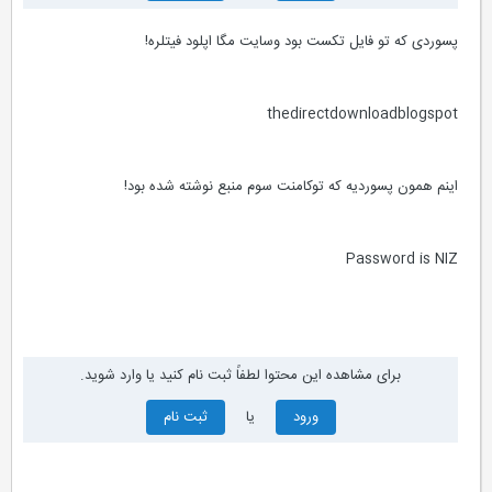
پسوردی که تو فایل تکست بود وسایت مگا اپلود فیتلره!
thedirectdownloadblogspot
اینم همون پسوردیه که توکامنت سوم منبع نوشته شده بود!
Password is NIZ
برای مشاهده این محتوا لطفاً ثبت نام کنید یا وارد شوید.
ورود
یا
ثبت نام