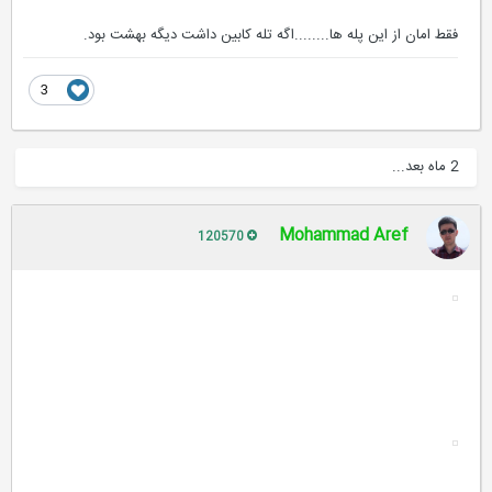
فقط امان از این پله ها........اگه تله کابین داشت دیگه بهشت بود.
3
2 ماه بعد...
Mohammad Aref
120570