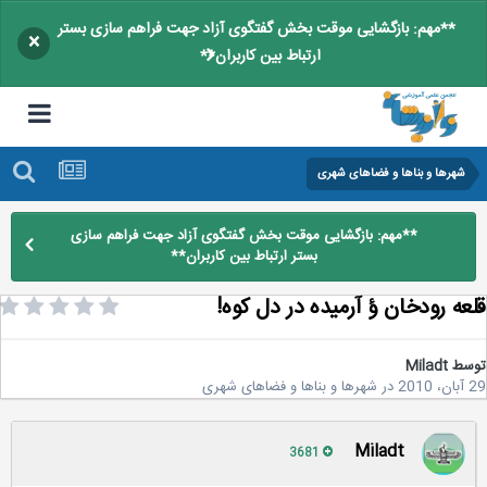
**مهم: بازگشایی موقت بخش گفتگوی آزاد جهت فراهم سازی بستر
×
ارتباط بین کاربران**
شهرها و بناها و فضاهای شهری
**مهم: بازگشایی موقت بخش گفتگوی آزاد جهت فراهم سازی
بستر ارتباط بین کاربران**
عه رودخان ؤ آرميده در دل كوه!
سط
Miladt
2
در
شهرها و بناها و فضاهای شهری
Miladt
3681