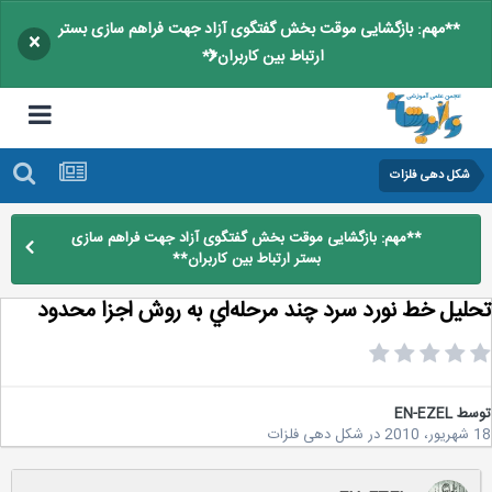
**مهم: بازگشایی موقت بخش گفتگوی آزاد جهت فراهم سازی بستر
×
ارتباط بین کاربران**
شکل دهی فلزات
**مهم: بازگشایی موقت بخش گفتگوی آزاد جهت فراهم سازی
بستر ارتباط بین کاربران**
ليل خط نورد سرد چند مرحله‌اي به روش اجزا محدود
سط
EN-EZEL
2
در
شکل دهی فلزات