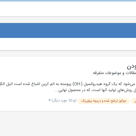
ودن
مقالات و موضوعات متفرقه
الکل اصطلاح «الکل» به گروه وسیعی از مولکول‌های آلی اطلاق می‌شود که یک گروه هید
 روش‌های تولید آنها است، که در محصول نهایی...
(و 10 مورد دیگر)
موکوز ترشح شده و دریچه پیلوریک