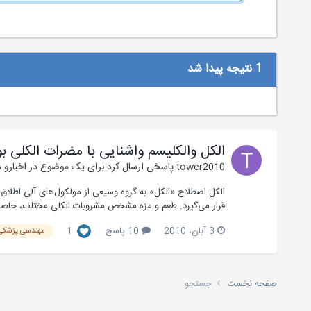
1 نتیجه پیدا شد
الکل والکلیسم واشنایی با مضرات الکلی ب
tower2010
پاسخی ارسال کرد برای یک موضوع در
اخبارو 
قرار می‌گیرد. طعم و مزه مشخص مشروبات الکلی مختلف،‌ حاصل
3 آبان، 2010
10 پاسخ
1
مهندسی پزشکی
صفحه نخست
جستجو