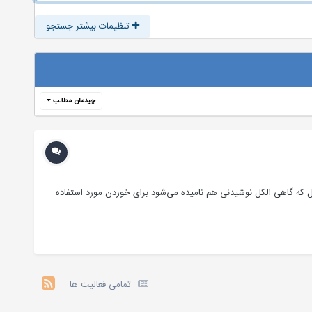
تنظیمات بیشتر جستجو
چیدمان مطالب
روکسیل (-OH) پیوسته به اتم کربن اشباع شده است اتیل الکل که گاهی الکل نوشیدنی هم نامیده می‌شود برای خوردن مورد استفاده
تمامی فعالیت ها