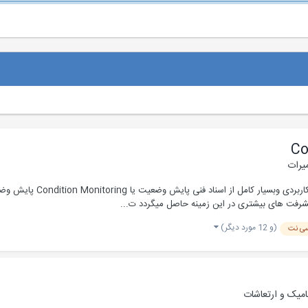
یرات
یشرفت های بیشتری در این زمینه حاصل میگردد ت...
(و 12 مورد دیگر)
ی نت
امیک و ارتعاشات