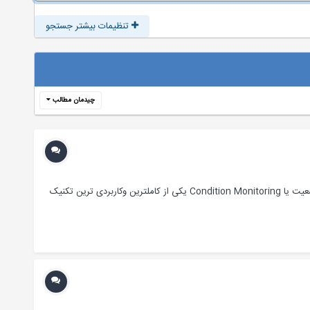
تنظیمات بیشتر جستجو
چیدمان مطالب
پایش وضعیت یا Condition Monitoring دانلود مجموعه ای کاربردی وبسیار کامل از اسناد فنی پایش وضعیت یا Condition Monitoring پایش وضعیت یا Condition Monitoring یکی از کاملترین وکاربردی ترین تکنیک