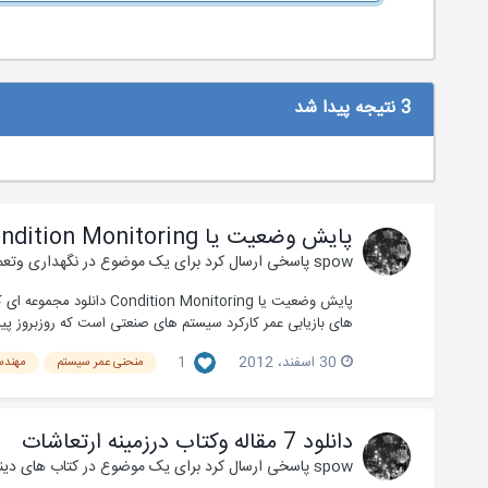
3 نتیجه پیدا شد
پایش وضعیت یا Condition Monitoring
spow
پاسخی ارسال کرد برای یک موضوع در
نگهداری وتعم
های بازیابی عمر کارکرد سیستم های صنعتی است که روزبروز پ
30 اسفند، 2012
1
منحنی عمر سیستم
مهندس
دانلود 7 مقاله وکتاب درزمینه ارتعاشات
spow
پاسخی ارسال کرد برای یک موضوع در
کتاب های دین