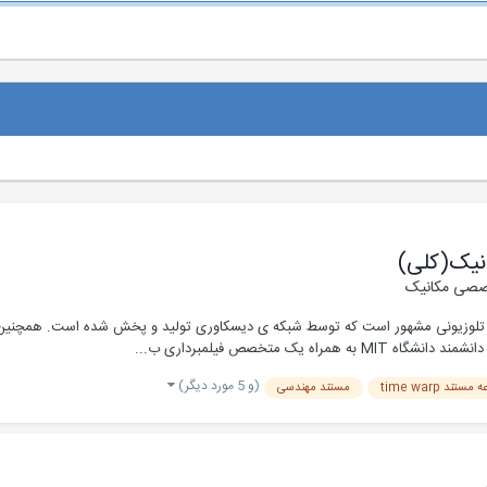
انیک(کلی)
صصی مکانیک
یک برنامه ی علمی تلوزیونی مشهور است که توسط شبکه ی دیسکاوری تولید و پخش شده است. هم
ک متخصص فیلمبرداری ب...
(و 5 مورد دیگر)
تند time warp
مستند مهندسی