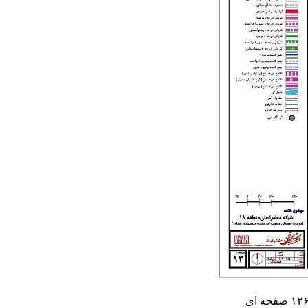
الگوی توسعه منطقه ۱۸ تهران در آبان ماه ۱۳۸۴ توسط مهندسین مشاور آبان ( با همکاری شهرداری تهران ) تهیه شده است. این پی دی اف ۱۲۶ صفحه ای