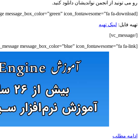
رو می تونید از انجمن نواندیشان دانلود کنید.
[vc_message message_box_color=”green” icon_fontawesome=”fa fa-download”]نام فایل:
تهیه فایل:
لینک تهیه
[/vc_message]
[vc_message message_box_color=”blue” icon_fontawesome=”fa fa-link”]منبع: نواندیشان[/vc_message]
ادامه مطلب