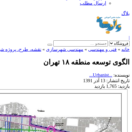
ارسال مطلب
بلاگ
|
خانه
»
فنی و مهندسی
»
مهندسی شهرسازی
»
نقشه، طرح، پروژه ش
الگوی توسعه منطقه ۱۸ تهران
نویسنده:
...Urbanist...
تاریخ انتشار:
13 آذر 1391
بازدید:
1,765 بازدید