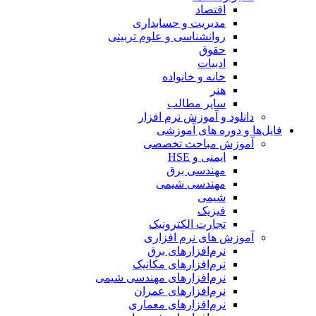
اقتصاد
مدیریت و حسابداری
روانشناسی و علوم تربیتی
حقوق
ادبیات
خانه و خانواده
هنر
سایر مطالب
دانلود و آموزش نرم افزار
فایل‌ها و دوره های آموزشی
آموزش مباحث تخصصی
ایمنی و HSE
مهندسی برق
مهندسی شیمی
شیمی
فیزیک
تجارت الکترونیک
آموزش های نرم افزاری
نرم‌افزارهای برق
نرم‌افزارهای مکانیک
نرم‌افزارهای مهندسی شیمی
نرم‌افزارهای عمران
نرم‌افزارهای معماری