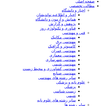
صفحه اصلی
مطالب تخصصی
اخبار و دانشگاه
اخبار و اطلاعیه نواندیشان
همایش و آزمون و دانشگاه
پژوهش و گزارش
فناوری و تکنولوژی روز
فنی و مهندسی
مهندسی مکانیک
مهندسی برق
کامپیوتر و گرافیک
مهندسی عمران
مهندسی معماری
مهندسی شهرسازی
مهندسی شیمی
مهندسی کشاورزی و محیط زیست
مهندسی صنایع
سایر رشته های مهندسی
علوم پایه و پزشکی
پزشکی
زیست شناسی
شیمی
سایر رشته های علوم پایه
سایر رشته ها