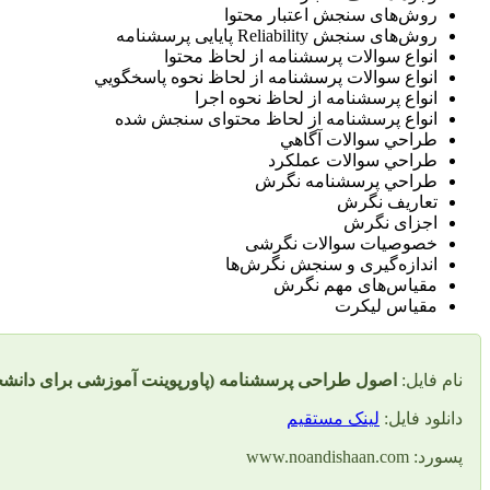
روش‌های سنجش اعتبار محتوا
روش‌های سنجش Reliability پایایی پرسشنامه
انواع سوالات پرسشنامه از لحاظ محتوا
انواع سوالات پرسشنامه از لحاظ نحوه پاسخگويي
انواع پرسشنامه از لحاظ نحوه اجرا
انواع پرسشنامه از لحاظ محتوای سنجش شده
طراحي سوالات آگاهي
طراحي سوالات عملكرد
طراحي پرسشنامه نگرش
تعاريف نگرش
اجزای نگرش
خصوصيات سوالات نگرشی
اندازه‌گيری و سنجش نگرش‌ها
مقياس‌های مهم نگرش
مقياس ليکرت
نام فایل:
اصول طراحی پرسشنامه (پاورپوینت آموزشی برای دانشج
دانلود فایل:
لینک مستقیم
پسورد:
www.noandishaan.com