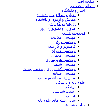
صفحه اصلی
مطالب تخصصی
اخبار و دانشگاه
اخبار و اطلاعیه نواندیشان
همایش و آزمون و دانشگاه
پژوهش و گزارش
فناوری و تکنولوژی روز
فنی و مهندسی
مهندسی مکانیک
مهندسی برق
کامپیوتر و گرافیک
مهندسی عمران
مهندسی معماری
مهندسی شهرسازی
مهندسی شیمی
مهندسی کشاورزی و محیط زیست
مهندسی صنایع
سایر رشته های مهندسی
علوم پایه و پزشکی
پزشکی
زیست شناسی
شیمی
سایر رشته های علوم پایه
سایر رشته ها