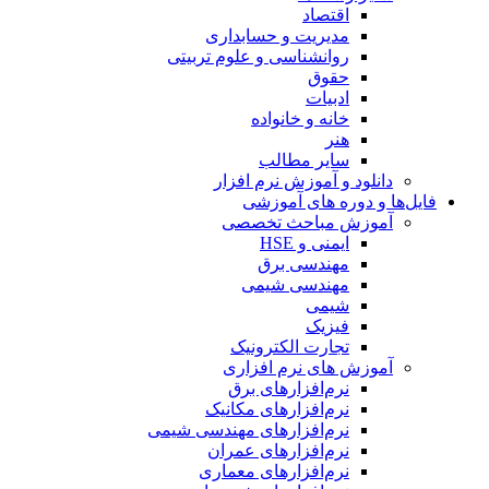
اقتصاد
مدیریت و حسابداری
روانشناسی و علوم تربیتی
حقوق
ادبیات
خانه و خانواده
هنر
سایر مطالب
دانلود و آموزش نرم افزار
فایل‌ها و دوره های آموزشی
آموزش مباحث تخصصی
ایمنی و HSE
مهندسی برق
مهندسی شیمی
شیمی
فیزیک
تجارت الکترونیک
آموزش های نرم افزاری
نرم‌افزارهای برق
نرم‌افزارهای مکانیک
نرم‌افزارهای مهندسی شیمی
نرم‌افزارهای عمران
نرم‌افزارهای معماری