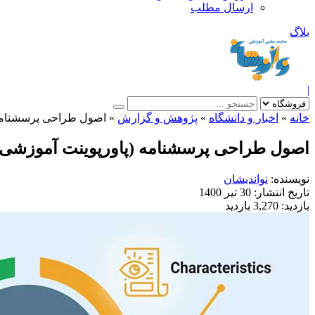
ارسال مطلب
بلاگ
|
خانه
»
اخبار و دانشگاه
»
پژوهش و گزارش
»
اصول طراحی پرسشنامه 
اصول طراحی پرسشنامه (پاورپوینت آموزشی 
نویسنده:
نواندیشان
تاریخ انتشار:
30 تیر 1400
بازدید:
3,270 بازدید