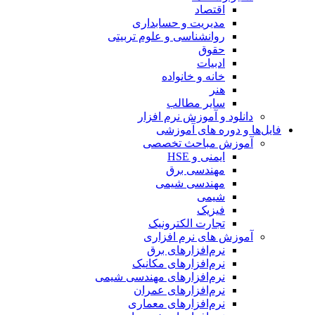
اقتصاد
مدیریت و حسابداری
روانشناسی و علوم تربیتی
حقوق
ادبیات
خانه و خانواده
هنر
سایر مطالب
دانلود و آموزش نرم افزار
فایل‌ها و دوره های آموزشی
آموزش مباحث تخصصی
ایمنی و HSE
مهندسی برق
مهندسی شیمی
شیمی
فیزیک
تجارت الکترونیک
آموزش های نرم افزاری
نرم‌افزارهای برق
نرم‌افزارهای مکانیک
نرم‌افزارهای مهندسی شیمی
نرم‌افزارهای عمران
نرم‌افزارهای معماری