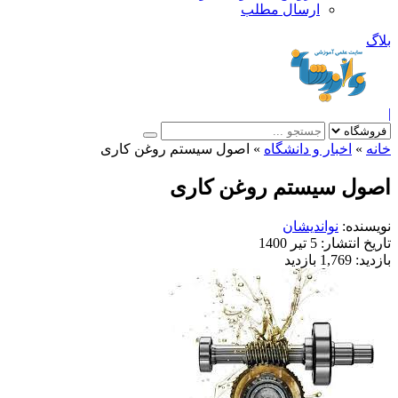
ارسال مطلب
بلاگ
|
خانه
»
اخبار و دانشگاه
»
اصول سیستم روغن کاری
اصول سیستم روغن کاری
نویسنده:
نواندیشان
تاریخ انتشار:
5 تیر 1400
بازدید:
1,769 بازدید