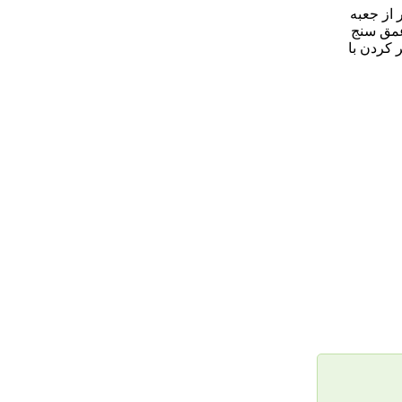
از جعبه
 عمق سنج
ر كردن با