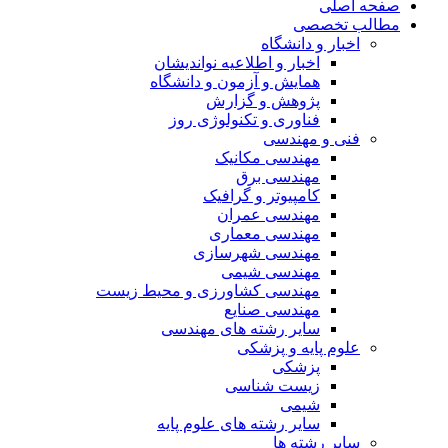
صفحه اصلی
مطالب تخصصی
اخبار و دانشگاه
اخبار و اطلاعیه نواندیشان
همایش و آزمون و دانشگاه
پژوهش و گزارش
فناوری و تکنولوژی روز
فنی و مهندسی
مهندسی مکانیک
مهندسی برق
کامپیوتر و گرافیک
مهندسی عمران
مهندسی معماری
مهندسی شهرسازی
مهندسی شیمی
مهندسی کشاورزی و محیط زیست
مهندسی صنایع
سایر رشته های مهندسی
علوم پایه و پزشکی
پزشکی
زیست شناسی
شیمی
سایر رشته های علوم پایه
سایر رشته ها