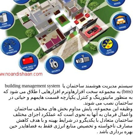
سیستم مدیریت هوشمند ساختمان یا building management system
(bms) به مجموعه سخت افزارهاونرم افزارهایی ا طلاق می شود که
نظور مانیتورینگ و کنترل یکپارچه قسمت هایمهم و حیاتی در
تمان نصب می شوند.
ه این مجموعه، پایش مداوم بخش های مختلف ساختمان
ال فرمان به آنها به نحوی است که عملکرد اجزای مختلف
مان متعادل با یکدیگرو در شرایط بهینه و با هدف کاهش
ف ناخواسته و تخصیص منابع انرژی فقط به فضاهایدر حین
 برداری باشد .