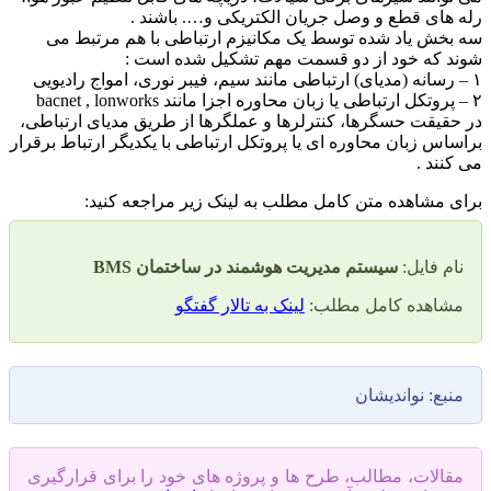
های قطع و وصل جریان الکتریکی و…. باشند .
خش یاد شده توسط یک مکانیزم ارتباطی با هم مرتبط می
 که خود از دو قسمت مهم تشکیل شده است :
قیقت حسگرها، کنترلرها و عملگرها از طریق مدیای ارتباطی،
اس زبان محاوره ای یا پروتکل ارتباطی با یکدیگر ارتباط برقرار
نند .
 مشاهده متن کامل مطلب به لینک زیر مراجعه کنید:
م فایل:
سیستم مدیریت هوشمند در ساختمان BMS
شاهده کامل مطلب:
لینک به تالار گفتگو
بع: نواندیشان
قالات، مطالب، طرح ها و پروژه های خود را برای قرارگیری