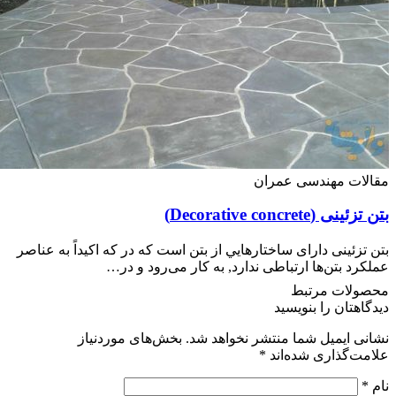
لات مهندسی عمران
ی (Decorative concrete)
تزئینی دارای ساختارهايي از بتن است که در که اکيداً به عناصر
رد بتن‌ها ارتباطی ندارد, به کار می‌رود و در…
ولات مرتبط
اهتان را بنویسید
ی ایمیل شما منتشر نخواهد شد.
بخش‌های موردنیاز
ت‌گذاری شده‌اند
*