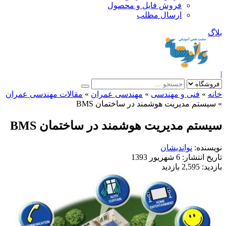
فروش فایل و محصول
ارسال مطلب
»
فنی و مهندسی
»
مهندسی عمران
»
مقالات مهندسی عمران
ستم مدیریت هوشمند در ساختمان BMS
تم مدیریت هوشمند در ساختمان BMS
نده:
نواندیشان
خ انتشار:
6 شهریور 1393
ید:
2,595 بازدید