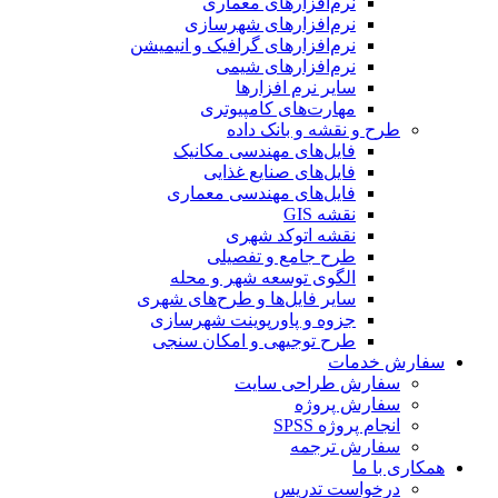
نرم‌افزارهای معماری
نرم‌افزارهای شهرسازی
نرم‌افزارهای گرافیک و انیمیشن
نرم‌افزارهای شیمی
سایر نرم افزارها
مهارت‌های کامپیوتری
طرح و نقشه و بانک داده
فایل‌های مهندسی مکانیک
فایل‌های صنایع غذایی
فایل‌های مهندسی معماری
نقشه GIS
نقشه اتوکد شهری
طرح جامع و تفصیلی
الگوی توسعه شهر و محله
سایر فایل‌ها و طرح‌های شهری
جزوه و پاورپوینت شهرسازی
طرح توجیهی و امکان سنجی
سفارش خدمات
سفارش طراحی سایت
سفارش پروژه
انجام پروژه SPSS
سفارش ترجمه
همکاری با ما
درخواست تدریس