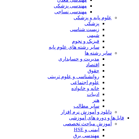
مهندسی پزشکی
مهندسی نساجی
علوم پایه و پزشکی
پزشکی
زیست شناسی
شیمی
فیزیک و نجوم
سایر رشته های علوم پایه
سایر رشته ها
مدیریت و حسابداری
اقتصاد
حقوق
روانشناسی و علوم تربیتی
علوم اجتماعی
خانه و خانواده
ادبیات
هنر
سایر مطالب
دانلود و آموزش نرم افزار
فایل‌ها و دوره های آموزشی
آموزش مباحث تخصصی
ایمنی و HSE
مهندسی برق