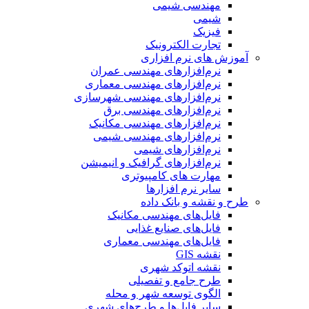
مهندسی شیمی
شیمی
فیزیک
تجارت الکترونیک
آموزش های نرم افزاری
نرم‌افزارهای مهندسی عمران
نرم‌افزارهای مهندسی معماری
نرم‌افزارهای مهندسی شهرسازی
نرم‌افزارهای مهندسی برق
نرم‌افزارهای مهندسی مکانیک
نرم‌افزارهای مهندسی شیمی
نرم‌افزارهای شیمی
نرم‌افزارهای گرافیک و انیمیشن
مهارت های کامپیوتری
سایر نرم افزارها
طرح و نقشه و بانک داده
فایل‌های مهندسی مکانیک
فایل‌های صنایع غذایی
فایل‌های مهندسی معماری
نقشه GIS
نقشه اتوکد شهری
طرح جامع و تفصیلی
الگوی توسعه شهر و محله
سایر فایل‌ها و طرح‌های شهری