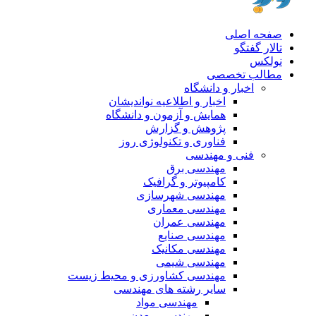
صفحه اصلی
تالار گفتگو
نولکس
مطالب تخصصی
اخبار و دانشگاه
اخبار و اطلاعیه نواندیشان
همایش و آزمون و دانشگاه
پژوهش و گزارش
فناوری و تکنولوژی روز
فنی و مهندسی
مهندسی برق
کامپیوتر و گرافیک
مهندسی شهرسازی
مهندسی معماری
مهندسی عمران
مهندسی صنایع
مهندسی مکانیک
مهندسی شیمی
مهندسی کشاورزی و محیط زیست
سایر رشته های مهندسی
مهندسی مواد
مهندسی معدن