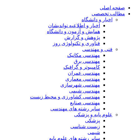
صفحه اصلی
مطالب تخصصی
اخبار و دانشگاه
اخبار و اطلاعیه نواندیشان
همایش و آزمون و دانشگاه
پژوهش و گزارش
فناوری و تکنولوژی روز
فنی و مهندسی
مهندسی مکانیک
مهندسی برق
کامپیوتر و گرافیک
مهندسی عمران
مهندسی معماری
مهندسی شهرسازی
مهندسی شیمی
مهندسی کشاورزی و محیط زیست
مهندسی صنایع
سایر رشته های مهندسی
علوم پایه و پزشکی
پزشکی
زیست شناسی
شیمی
سایر رشته های علوم پایه