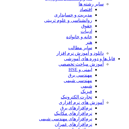
سایر رشته ها
اقتصاد
مدیریت و حسابداری
روانشناسی و علوم تربیتی
حقوق
ادبیات
خانه و خانواده
هنر
سایر مطالب
دانلود و آموزش نرم افزار
فایل‌ها و دوره های آموزشی
آموزش مباحث تخصصی
ایمنی و HSE
مهندسی برق
مهندسی شیمی
شیمی
فیزیک
تجارت الکترونیک
آموزش های نرم افزاری
نرم‌افزارهای برق
نرم‌افزارهای مکانیک
نرم‌افزارهای مهندسی شیمی
نرم‌افزارهای عمران