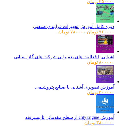
۲۵۰۰۰۰
تومان
دوره کامل آموزش تجهیزات فرآیندی صنعتی
قیمت
قیمت
۹۶۰۰۰۰
تومان
۷۸۰۰۰۰
تومان
اصلی:
فعلی:
۹۶۰۰۰۰ تومان
۷۸۰۰۰۰ تومان.
بود.
آشنایی با فعالیت های تعمیراتی شرکت های گاز استانی
۸۰۰۰۰۰
تومان
آموزش تصویری آشنایی با صنایع پتروشیمی
۳۰۰۰۰۰
تومان
آموزش CityEngine از سطح مقدماتی تا پیشرفته
۳۸۰۰۰۰۰
تومان